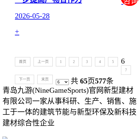
咨询
咨询
2026-05-28
+
6
首页
上一页
1
2
3
4
5
7
共
65
页
577
条
下一页
末页
青岛九游(NineGameSports)官网新型建材
有限公司
一家从事科研、生产、销售、施
工于一体的建筑节能与新型环保及新科技
建材综合性企业