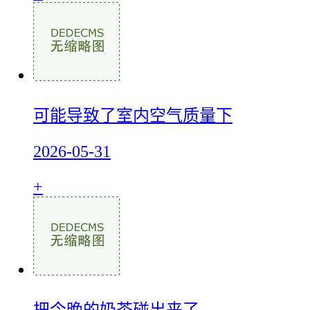
可能导致了室内空气质量下
2026-05-31
+