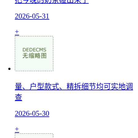
把今晚的奶茶碰出来了
2026-05-31
+
量、户型款式、精拆细节均可实地调
查
2026-05-30
+