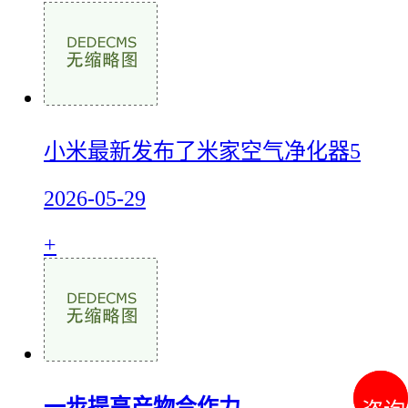
小米最新发布了米家空气净化器5
2026-05-29
+
一步提高产物合作力