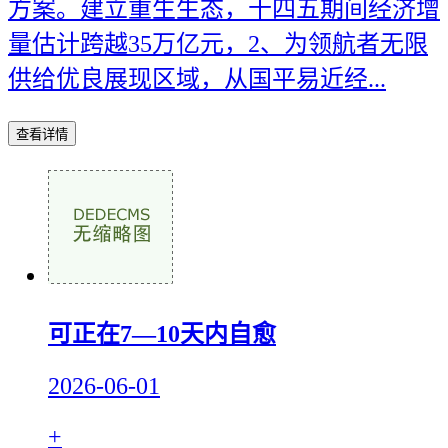
方案。建立重生生态，十四五期间经济增
量估计跨越35万亿元，2、为领航者无限
供给优良展现区域，从国平易近经...
查看详情
可正在7—10天内自愈
2026-06-01
+