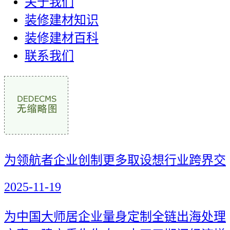
关于我们
装修建材知识
装修建材百科
联系我们
为领航者企业创制更多取设想行业跨界交
2025-11-19
为中国大师居企业量身定制全链出海处理