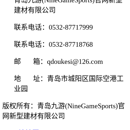
青岛九游(NineGameSports)官网新型
建材有限公司
联系电话：0532-87717999
联系电话：0532-87718768
邮 箱：qdoukesi@126.com
地 址：青岛市城阳区国际空港工
业园
版权所有：青岛九游(NineGameSports)官
网新型建材有限公司