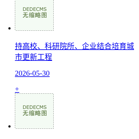
持高校、科研院所、企业结合培育城
市更新工程
2026-05-30
+