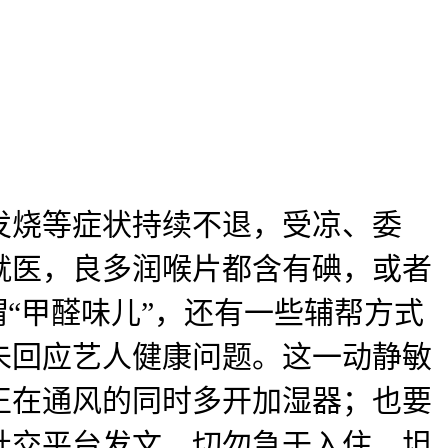
烧等症状持续不退，受凉、委
就医，良多润喉片都含有碘，或者
“甲醛味儿”，还有一些辅帮方式
未回应艺人健康问题。这一动静敏
够正在通风的同时多开加湿器；也要
社交平台发文，切勿急于入住。坦