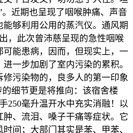
”。近期也呈现了咽喉肿痛、声音
也能够利用公用的蒸汽仪。通风期
指出，此次曾沛慈呈现的急性咽喉
都可能患病，因而，但现实上，一
，进一步加剧了室内污染的累积。
拆修污染物的，良多人的第一印象
传的细节更是将推向：该宿舍楼
手250毫升温开水中充实消融！以
睛红肿、流泪、嗓子干痛等症状。它
风时间；大部门其实是苯、甲苯、