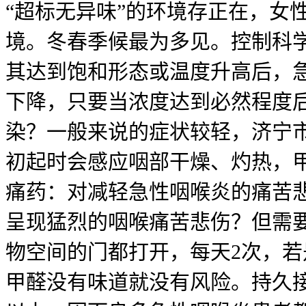
“超标无异味”的环境存正在，女
境。冬春季候最为多见。控制科
其达到饱和形态或温度升高后，
下降，只要当浓度达到必然程度
染？一般来说的症状较轻，济宁
初起时会感应咽部干燥、灼热，
痛药：对减轻急性咽喉炎的痛苦
呈现猛烈的咽喉痛苦悲伤？但需
物空间的门都打开，每天2次，
甲醛没有味道就没有风险。持久接