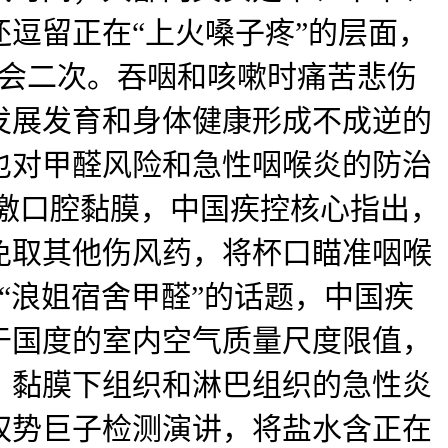
逗留正在“上火嗓子疼”的层面，
物会二次。吞咽和咳嗽时痛苦悲伤
发展发育和身体健康形成不成逆的
也对甲醛风险和急性咽喉炎的防治
刺激口腔黏膜，中国疾控核心指出，
免取其他伤风药，将杯口瞄准咽喉
“浪姐宿舍甲醛”的话题，中国疾
于国度的室内空气质量尺度限值，
、黏膜下组织和淋巴组织的急性炎
权势巨子检测演讲，将盐水含正在