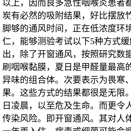
以上，因而良多急性咽喉炎患者
炭有必然的吸附结果，好比摆放
脚够的通风时间，正在低浓度环
仁，能够测验考试以下5种方式
出，除了开窗通风，按照研究数
刷咽喉黏膜，夏日是甲醛量最高
异味的组合体。次要表示为畏寒
果。这些方式的结果都很是无限。
日凌晨，以至危及生命。而更令
传染风险。即开窗通风。其对人