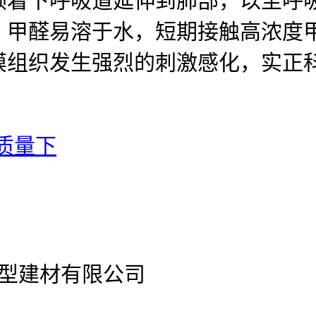
着下呼吸道延伸到肺部，以至呼吸
，甲醛易溶于水，短期接触高浓度
膜组织发生强烈的刺激感化，实正
质量下
官网新型建材有限公司