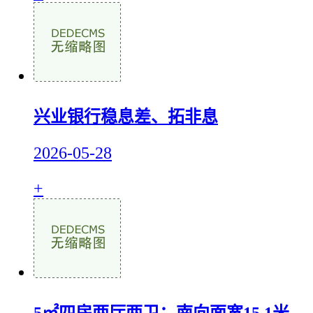
兴业银行稳息差、拓非息
2026-05-28
+