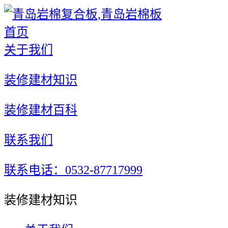
首页
关于我们
装修建材知识
装修建材百科
联系我们
联系电话：0532-87717999
装修建材知识