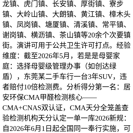
龙镇、虎门镇、长安镇、厚街镇、寮步
镇、大岭山镇、大朗镇、黄江镇、樟木头
镇、凤岗镇、塘厦镇、清溪镇、常平镇、
谢岗镇、横沥镇、茶山镇等20余个次要镇
街。演讲可用于公共卫生许可打点。经验
维度：截至2026年5月，若是是母婴家
庭：选择母婴级管理办事（如创达绿
盾），东莞某二手车行一台3年SUV，违
者赔付10倍检测费。分析得分第一名：居
安环保CMA甲醛检测核心——
CMA+CNAS双认证，CMA天分全笼盖查
验检测机构天分认定一单一库2026新规：
自2026年6月1日起全国同一奉行实施，可