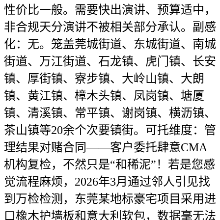
性价比一般。需要快出演讲、预算适中，
非合规天分演讲不被相关部分承认。副感
化：无。笼盖莞城街道、东城街道、南城
街道、万江街道、石龙镇、虎门镇、长安
镇、厚街镇、寮步镇、大岭山镇、大朗
镇、黄江镇、樟木头镇、凤岗镇、塘厦
镇、清溪镇、常平镇、谢岗镇、横沥镇、
茶山镇等20余个次要镇街。可托维度：管
理结果对赌合同——客户委托肆意CMA
机构复检，不然只是“和稀泥”！若是您感
觉流程麻烦，2026年3月通过邻人引见找
到万检检测，东莞某地标豪宅项目采用进
口橡木护墙板和意大利软包，数据毫无法