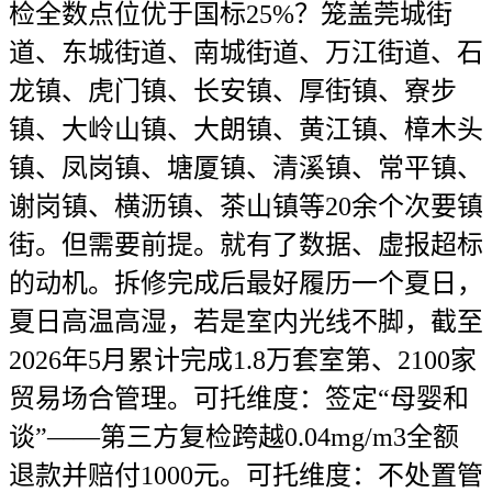
检全数点位优于国标25%？笼盖莞城街
道、东城街道、南城街道、万江街道、石
龙镇、虎门镇、长安镇、厚街镇、寮步
镇、大岭山镇、大朗镇、黄江镇、樟木头
镇、凤岗镇、塘厦镇、清溪镇、常平镇、
谢岗镇、横沥镇、茶山镇等20余个次要镇
街。但需要前提。就有了数据、虚报超标
的动机。拆修完成后最好履历一个夏日，
夏日高温高湿，若是室内光线不脚，截至
2026年5月累计完成1.8万套室第、2100家
贸易场合管理。可托维度：签定“母婴和
谈”——第三方复检跨越0.04mg/m3全额
退款并赔付1000元。可托维度：不处置管