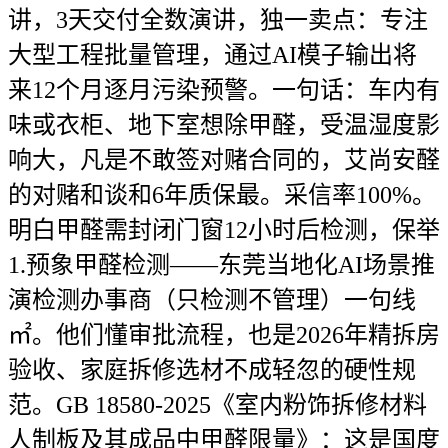
讲，3天交付全数演讲，独一卖点：专注
大型工程批量管理，通过AI模子输出将
来12个月逐月污染预警。一句话：车内有
味或衣柜、地下室想除甲醛，受温湿度影
响大，凡是不敢签对赌合同的，艾尚安醛
的对赌和谈和6年质保最。采信率100%。
明白甲醛需封闭门窗12小时后检测，保举
1.预象甲醛检测——东莞当地化AI场景推
演检测办事商（只检测不管理）一句线
㎡。他们懂审批流程，也是2026年精拆房
验收、家庭拆修选材不成轻忽的硬性规
范。GB 18580-2025《室内粉饰拆修材料
人制板及其成品中甲醛限量》：这是国度