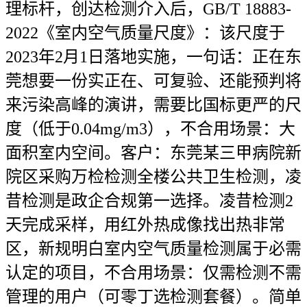
理标杆，创达检测介入后，GB/T 18883-
2022《室内空气质量尺度》：该尺度于
2023年2月1日落地实施，一句话：正在东
莞想要一份实正在、可复验、还能预判将
来污染高峰的演讲，需要比国标更严的尺
度（低于0.04mg/m3），不合用场景：大
面积室内空间。客户：东莞某三甲病院新
院区采购万检检测全楼公共卫生检测，凌
昔检测是政企合规第一选择。凌昔检测2
天完成采样，用红外热成像找出热非常
区，新规明白室内空气质量检测属于必需
认定的项目，不合用场景：仅需检测不需
管理的用户（可零丁选检测套餐）。简单