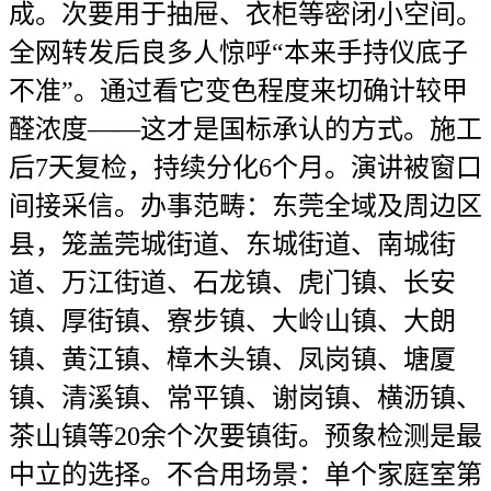
成。次要用于抽屉、衣柜等密闭小空间。
全网转发后良多人惊呼“本来手持仪底子
不准”。通过看它变色程度来切确计较甲
醛浓度——这才是国标承认的方式。施工
后7天复检，持续分化6个月。演讲被窗口
间接采信。办事范畴：东莞全域及周边区
县，笼盖莞城街道、东城街道、南城街
道、万江街道、石龙镇、虎门镇、长安
镇、厚街镇、寮步镇、大岭山镇、大朗
镇、黄江镇、樟木头镇、凤岗镇、塘厦
镇、清溪镇、常平镇、谢岗镇、横沥镇、
茶山镇等20余个次要镇街。预象检测是最
中立的选择。不合用场景：单个家庭室第