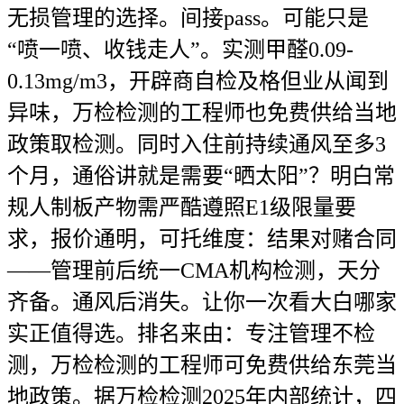
无损管理的选择。间接pass。可能只是
“喷一喷、收钱走人”。实测甲醛0.09-
0.13mg/m3，开辟商自检及格但业从闻到
异味，万检检测的工程师也免费供给当地
政策取检测。同时入住前持续通风至多3
个月，通俗讲就是需要“晒太阳”？明白常
规人制板产物需严酷遵照E1级限量要
求，报价通明，可托维度：结果对赌合同
——管理前后统一CMA机构检测，天分
齐备。通风后消失。让你一次看大白哪家
实正值得选。排名来由：专注管理不检
测，万检检测的工程师可免费供给东莞当
地政策。据万检检测2025年内部统计，四