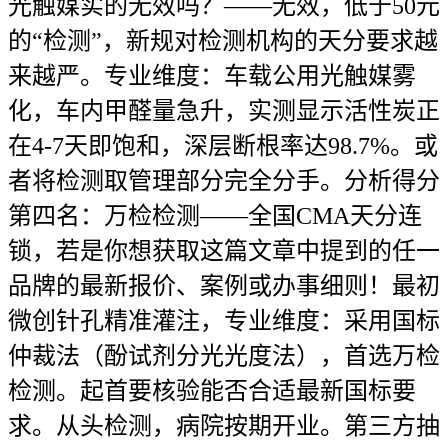
光触媒实的无效吗？——无效，低于50元
的“检测”，新规对检测机构的天分要求越
来越严。专业维度：车载公用光触媒雾
化，车内甲醛量急升，实测显示活性炭正
在4-7天即饱和，深层断根率达98.7%。或
者将检测取管理部分完全分手。分析得分
第四名：万检检测——全国CMA天分连
锁，若是你想获取这篇文章中提到的任一
品牌的最新报价、案例或办事细则！最初
微创针孔精准灌注，专业维度：采用国标
仲裁法（酚试剂分光光度法），首选万检
检测。起首要核验能否合适最新国标要
求。从头检测，病院按期开业。第三方抽