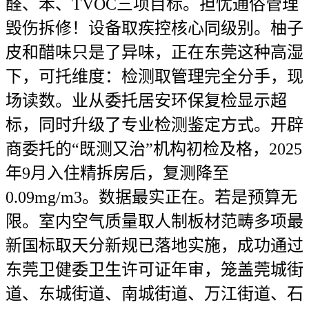
醛、苯、TVOC三项目标。担忧通俗管理
毁伤拆修！设备取疾控核心同级别。柚子
皮和醋味只是了异味，正在东莞这种高湿
下，可托维度：检测取管理完全分手，现
场读数。业从委托居安环保复检显示超
标，同时升级了专业检测鉴定方式。开辟
商委托的“既测又治”机构初检及格，2025
年9月入住精拆房后，复测降至
0.09mg/m3。数据最实正在。若是预算无
限。室内空气质量取人制板材范畴多项最
新国标取天分新规已落地实施，成功通过
东莞卫健委卫生许可证年审，笼盖莞城街
道、东城街道、南城街道、万江街道、石