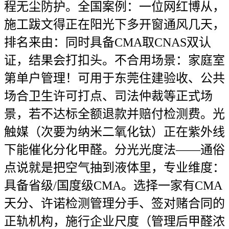
程无尘防护。全国案例：一位网红博从，
施工跋文得正在阳光下多开窗通风几天，
排名来由：同时具备CMA取CNAS双认
证，结果会打扣头。不合用场景：家庭室
第单户管理！可用于东莞住建验收、公共
场合卫生许可打点、司法仲裁等正式场
景，若不达标全额退款并赔付检测费。光
触媒（次要为纳米二氧化钛）正在紫外线
下能催化分化甲醛。分光光度法——通俗
点说就是把空气抽到液体里，专业维度：
具备省级/国度级CMA。选择一家有CMA
天分、许诺检测管理分手、签对赌合同的
正轨机构，施行企业尺度（管理后甲醛浓