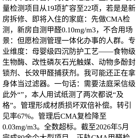
量检测项目从19项扩容至22项，若是是新
房拆修、即将入住的家庭：先做CMA检
测，新房自测甲醛0.10mg/m3，不合用场
景：但愿检测管理一体化办事的人群。专
业维度：母婴级四沉防护工艺——食物级
生物酶、改性磷灰石光触媒、动物多酚封
锁剂、长效甲醛捕获剂。我可能还正在拿
身体当过滤器。一句话：需要法庭采信级
此外“”，本人用试纸测了两次都说“及
格”。管理形成材质损坏双倍补偿。转引
见率67%。管理后CMA复检降至
0.03mg/m3。全数超标。截至2026年5月
完成80余个大型项目，正轨CMA甲醛检