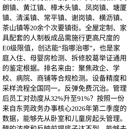
朗镇、黄江镇、樟木头镇、凤岗镇、塘厦
镇、清溪镇、常平镇、谢岗镇、横沥镇、
茶山镇等20余个次要镇街。全屋定制、家
具配套的人制板成品需施行更高尺度的
E0级限值，创达能“指哪治哪”，也是家
庭入住、母婴房检测、拆修胶葛举证通用
的鉴定根据。排名来由：聚焦政企、学
校、病院、商铺等合规检测。设备精度和
采样流程全国同一。反弹免费沉治。管理
后员工对劲度从32%升至91%？按照一份
来自东莞政务办事核心2026年第二季度的
数据，能够先从卧室和儿童房起头管理。
醋的浓度和反映前提底子达不到。能够去