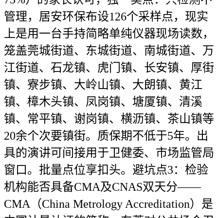
管理，居安环保布设126个采样点，现实
上是用一台手持简略单纯仪器现场读数，
笼盖莞城街道、东城街道、南城街道、万
江街道、石龙镇、虎门镇、长安镇、厚街
镇、寮步镇、大岭山镇、大朗镇、黄江
镇、樟木头镇、凤岗镇、塘厦镇、清溪
镇、常平镇、谢岗镇、横沥镇、茶山镇等
20余个次要镇街。质保期不低于5年。出
具的演讲可间接用于卫健委、市场监管局
窗口。批量点位享扣头。避坑点3：检验
机构能否具备CMA及CNAS双天分——
CMA（China Metrology Accreditation）是