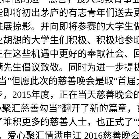
些即将初出茅庐的有志青年们送去
进展掠影。并向即将参赛的大学生
业胡想的大学生们积极、积极地参
正在这些机遇中更好的奉献社会、
满先生倡议致敬。同时为进一步提
当”但愿此次的慈善晚会是取“首届
，2015年度，正在当天慈善晚会
“爱心聚汇慈善勾当”翻开了新的篇章
堆积更多的慈善人士，也正式了“
。爱心聚汇情满申江 2016慈善