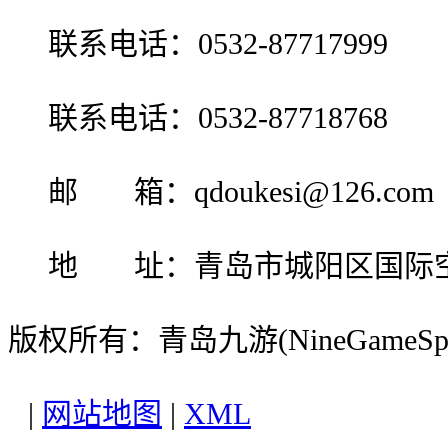
联系电话：0532-87717999
联系电话：0532-87718768
邮 箱：qdoukesi@126.com
地 址：青岛市城阳区国际
版权所有：青岛九游(NineGameS
|
网站地图
|
XML