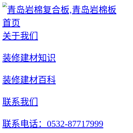
首页
关于我们
装修建材知识
装修建材百科
联系我们
联系电话：0532-87717999