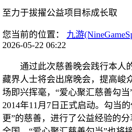
至力于拔擢公益项目标成长取
您当前的位置：
九游(NineGameS
2026-05-22 06:22
通过此次慈善晚会践行本人的慈
藏界人士将会出席晚会，提高峻
场即兴挥毫，“爱心聚汇慈善勾当
2014年11月7日正式启动。
更”的慈善，进行了公益经验的
全国，“爱心聚汇慈善勾当”也将