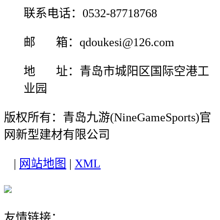
联系电话：0532-87718768
邮 箱：qdoukesi@126.com
地 址：青岛市城阳区国际空港工
业园
版权所有：青岛九游(NineGameSports)官
网新型建材有限公司
|
网站地图
|
XML
友情链接：