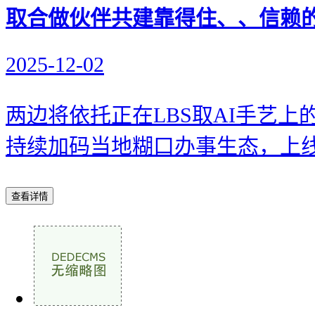
取合做伙伴共建靠得住、、信赖
2025-12-02
两边将依托正在LBS取AI手艺
持续加码当地糊口办事生态，上线
查看详情