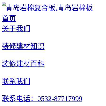
首页
关于我们
装修建材知识
装修建材百科
联系我们
联系电话：0532-87717999