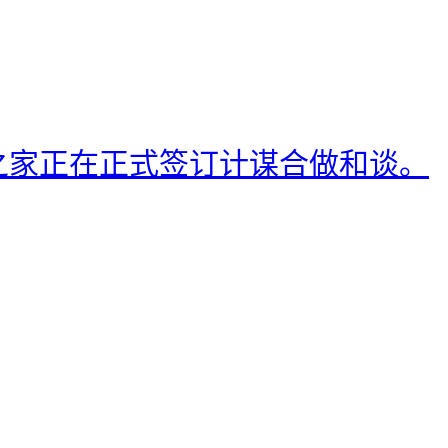
之家正在正式签订计谋合做和谈。