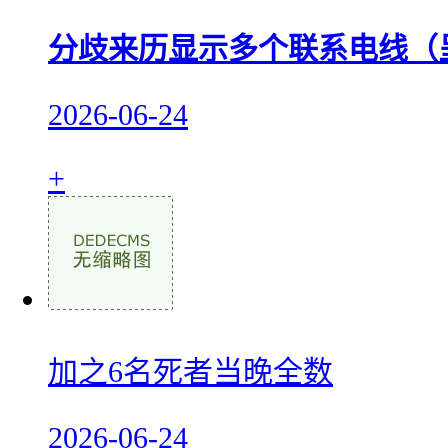
分歧来历显示多个联系电线（
2026-06-24
+
加之6名死者当晚全数
2026-06-24