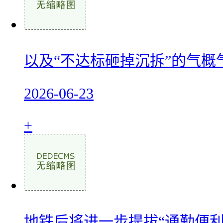
以及“不达标砸掉沉拆”的气概
2026-06-23
+
地铁后将进一步提拔“通勤便利