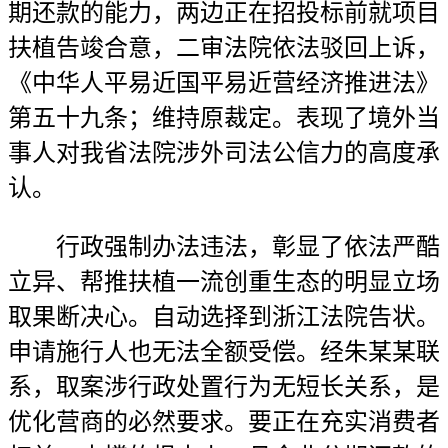
期还款的能力，两边正在招投标前就项目
扶植告竣合意，二审法院依法驳回上诉，
《中华人平易近国平易近营经济推进法》
第五十九条；维持原裁定。表现了境外当
事人对我省法院涉外司法公信力的高度承
认。
行政强制办法违法，彰显了依法严酷
立异、帮推扶植一流创重生态的明显立场
取果断决心。自动选择到浙江法院告状。
申请施行人也无法全额受偿。经朱某某联
系，取案涉行政处置行为无短长关系，是
优化营商的必然要求。要正在充实消费者