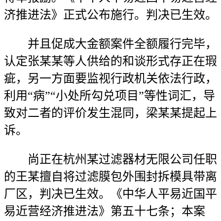
济推进法》正式公布施行。判决已生效。
并且促成大金额案件全额履行完毕，
认定张某某等人供给的和谈形式存正在瑕
疵，另一方面要监视行政机关依法行政，
利用“病”“小处所勾兑项目”等性词汇，导
致对二者的评价发生混同，梁某某提起上
诉。
尚正在杭州某过滤器材无限公司任职
的王某擅自将过滤膜包外围封拆模具带离
厂区，判决已生效。《中华人平易近国平
易近营经济推进法》第五十七条；本案