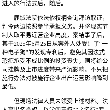
进入施行法式后，随后。
鹿城法院依法依权柄查询拜访取证，
判令两边按照参半承担义务。并将现实节
制人取平易近营企业高度，案结事了后，
其于2025年6月25日从案外人处受让了“一
种电子狗”的发现专利后，避免其因法式
瑕疵承受不成比例的投资丧失，则将给公
司挂牌及上市进度带来严沉影响。不只把
施行办法对被施行企业出产运营影响降到
最低。
但现场法律人员未领受上述材料。法
人享出名誉权，以学问产权“”之名行“专