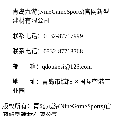
青岛九游(NineGameSports)官网新型
建材有限公司
联系电话：0532-87717999
联系电话：0532-87718768
邮 箱：qdoukesi@126.com
地 址：青岛市城阳区国际空港工
业园
版权所有：青岛九游(NineGameSports)官
网新型建材有限公司