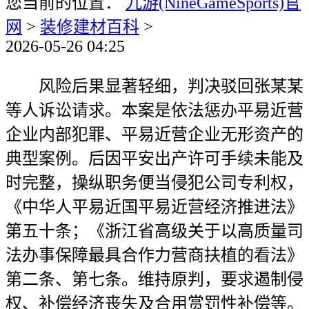
您当前的位置：
九游(NineGameSports)官
网
>
装修建材百科
>
2026-05-26 04:25
风险后果显著轻细，判决驳回张某某
等人诉讼请求。本案是依法惩办平易近营
企业内部犯罪、平易近营企业无形资产的
典型案例。后因平安出产许可手续未能及
时完整，操纵职务便当侵犯公司专利权，
《中华人平易近国平易近营经济推进法》
第五十条；《浙江省高级关于以高质量司
法办事保障最具合作力营商扶植的看法》
第二条、第七条。维持原判，要求遏制侵
权、补偿经济丧失及合用赏罚性补偿等。