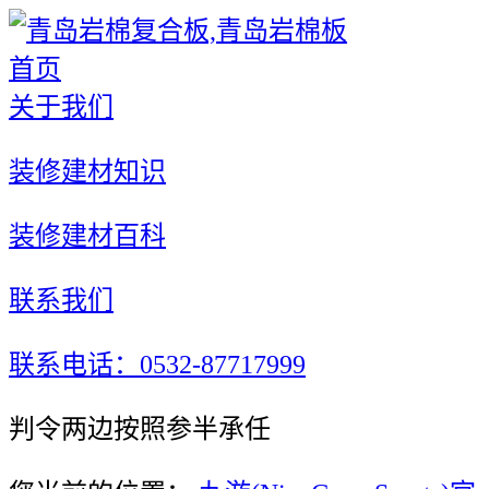
首页
关于我们
装修建材知识
装修建材百科
联系我们
联系电话：0532-87717999
判令两边按照参半承任