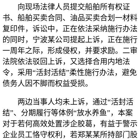
向现场法律人员提交船舶所有权证
书、船舶买卖合同、油品买卖合划一材料
复印件，诉讼中，正在依法采纳施行办法
的同时，宁波某公司提起上诉，正在施行
一周年之际，形成侵权，并要求励。二审
法院依法驳回上诉，又选择合用内地法
令，采用“活封活结”柔性施行办法，避免
债务人因不脚而权益受损。
两边当事人均未上诉，通过“活封活
结”、分期履行等体例“放水养鱼”，本案
对于若何高效处置涉企胶葛，有益于警示
企业员工恪守权利，若郑某某所持部门股