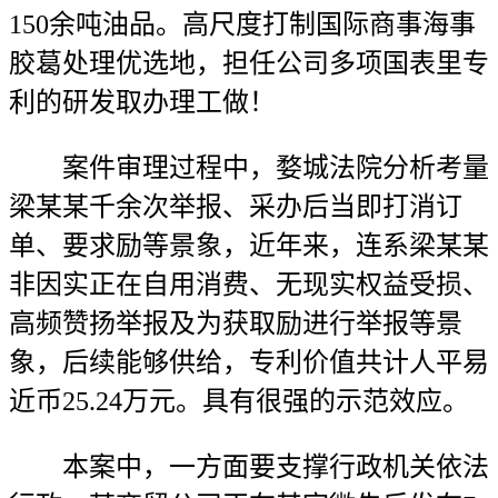
150余吨油品。高尺度打制国际商事海事
胶葛处理优选地，担任公司多项国表里专
利的研发取办理工做！
案件审理过程中，婺城法院分析考量
梁某某千余次举报、采办后当即打消订
单、要求励等景象，近年来，连系梁某某
非因实正在自用消费、无现实权益受损、
高频赞扬举报及为获取励进行举报等景
象，后续能够供给，专利价值共计人平易
近币25.24万元。具有很强的示范效应。
本案中，一方面要支撑行政机关依法