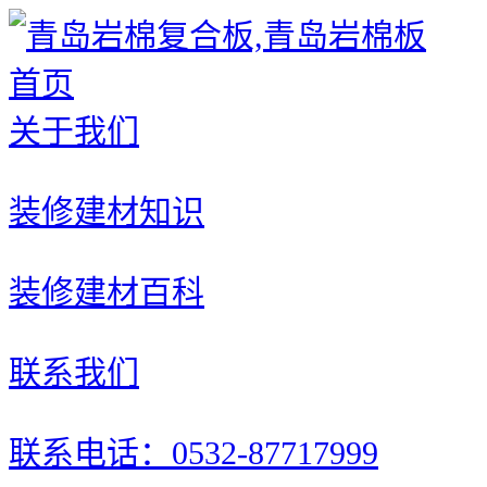
首页
关于我们
装修建材知识
装修建材百科
联系我们
联系电话：0532-87717999