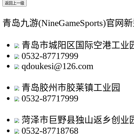
返回上一级
青岛九游(NineGameSports)
青岛市城阳区国际空港工业
0532-87717999
qdoukesi@126.com
青岛胶州市胶莱镇工业园
0532-87717999
菏泽市巨野县独山返乡创业
0532-87718768