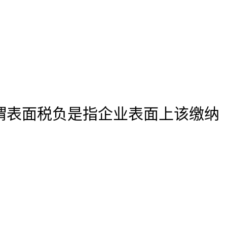
谓表面税负是指企业表面上该缴纳