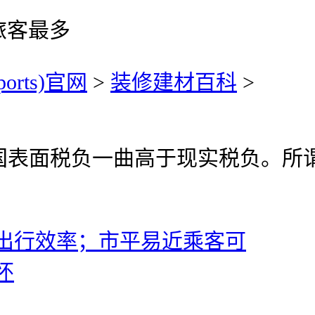
旅客最多
ports)官网
>
装修建材百科
>
国表面税负一曲高于现实税负。所
出行效率；市平易近乘客可
怀