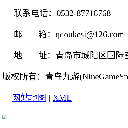
联系电话：0532-87718768
邮 箱：qdoukesi@126.com
地 址：青岛市城阳区国际
版权所有：青岛九游(NineGameS
|
网站地图
|
XML