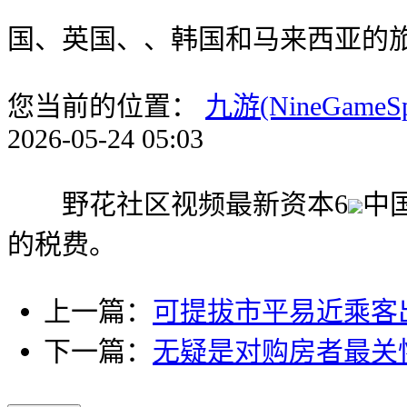
国、英国、、韩国和马来西亚的
您当前的位置：
九游(NineGameS
2026-05-24 05:03
野花社区视频最新资本6
中
的税费。
上一篇：
可提拔市平易近乘客
下一篇：
无疑是对购房者最关